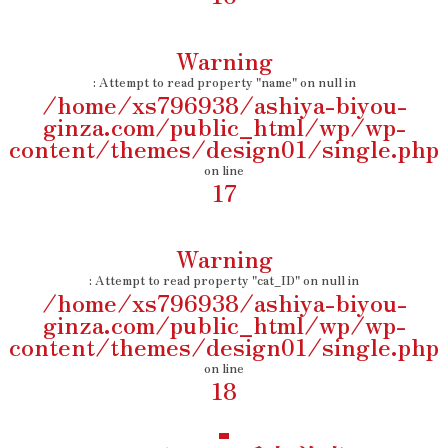
Warning
: Attempt to read property "name" on null in
/home/xs796938/ashiya-biyou-
ginza.com/public_html/wp/wp-
content/themes/design01/single.php
on line
17
Warning
: Attempt to read property "cat_ID" on null in
/home/xs796938/ashiya-biyou-
ginza.com/public_html/wp/wp-
content/themes/design01/single.php
on line
18