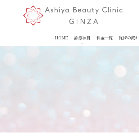
HOME
診療項目
料金一覧
施術の流れ
たるみ・しわ
しみ・肝斑
わ