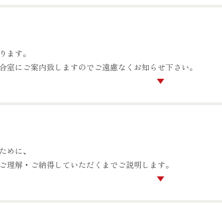
ります。
合室にご案内致しますのでご遠慮なくお知らせ下さい。
ために、
ご理解・ご納得していただくまでご説明します。