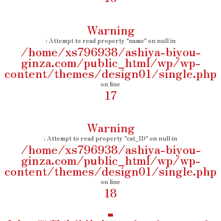
Warning
: Attempt to read property "name" on null in
/home/xs796938/ashiya-biyou-
ginza.com/public_html/wp/wp-
content/themes/design01/single.php
on line
17
Warning
: Attempt to read property "cat_ID" on null in
/home/xs796938/ashiya-biyou-
ginza.com/public_html/wp/wp-
content/themes/design01/single.php
on line
18