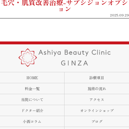
毛穴・肌質改善治療-サブシジョンオプシ
ョン
2025.09.29
HOME
診療項目
料金一覧
施術の流れ
当院について
アクセス
ドクター紹介
オンラインショップ
小西コラム
ブログ