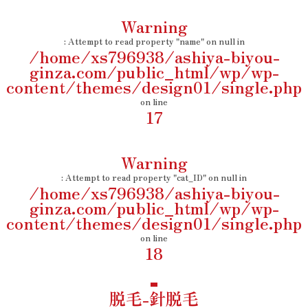
Warning
: Attempt to read property "name" on null in
/home/xs796938/ashiya-biyou-
ginza.com/public_html/wp/wp-
content/themes/design01/single.php
on line
17
Warning
: Attempt to read property "cat_ID" on null in
/home/xs796938/ashiya-biyou-
ginza.com/public_html/wp/wp-
content/themes/design01/single.php
on line
18
脱毛-針脱毛